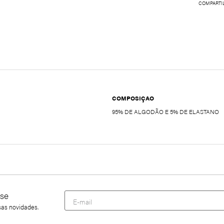
COMPARTI
COMPOSIÇAO
95% DE ALGODÃO E 5% DE ELASTANO
se
sas novidades.