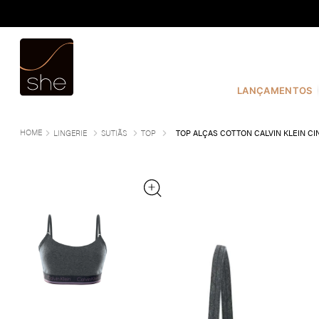
TERMOS MAIS BUSCADOS
1
º
COSTURA
2
º
INFANTIL
LANÇAMENTOS
3
º
FIO DENTAL
4
º
CALVIN KLEIN
LINGERIE
SUTIÃS
TOP
TOP ALÇAS COTTON CALVIN KLEIN C
5
º
CALCINHA
6
º
SUTIÃ
7
º
MODAL
8
º
BASICO
9
º
BIQUÍNI
10
º
MACAQUINHO