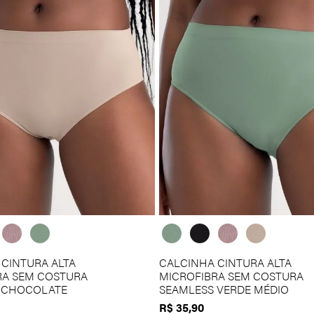
R$400 a R$500
Acima de R$500
CINTURA ALTA
CALCINHA CINTURA ALTA
RA SEM COSTURA
MICROFIBRA SEM COSTURA
 CHOCOLATE
SEAMLESS VERDE MÉDIO
R$
35
,
90