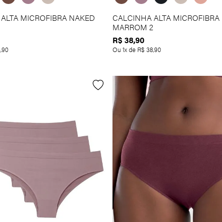
 ALTA MICROFIBRA NAKED
CALCINHA ALTA MICROFIBRA
MARROM 2
R$
38
,
90
8
,
90
Ou
1
x de
R$
38
,
90