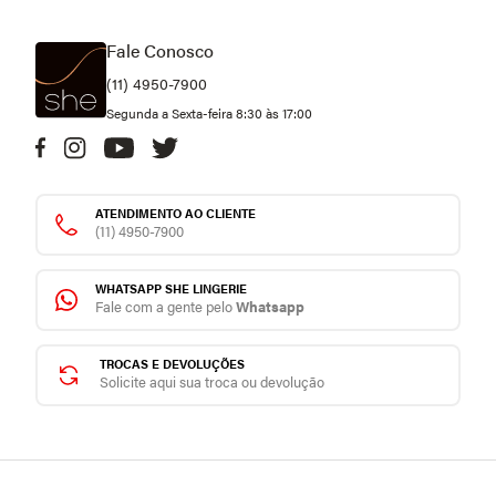
Fale Conosco
(11) 4950-7900
Segunda a Sexta-feira 8:30 às 17:00
ATENDIMENTO AO CLIENTE
(11) 4950-7900
WHATSAPP SHE LINGERIE
Fale com a gente pelo
Whatsapp
TROCAS E DEVOLUÇÕES
Solicite aqui sua troca ou devolução