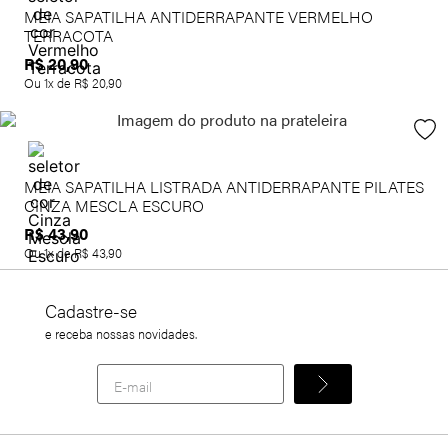
MEIA SAPATILHA ANTIDERRAPANTE VERMELHO
TERRACOTA
R$
20
,
90
Ou
1
x de
R$
20
,
90
MEIA SAPATILHA LISTRADA ANTIDERRAPANTE PILATES
CINZA MESCLA ESCURO
R$
43
,
90
Ou
1
x de
R$
43
,
90
Cadastre-se
e receba nossas novidades.