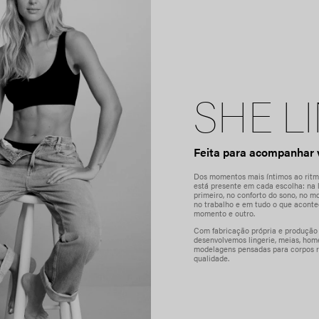
SHE L
Feita para acompanhar 
Dos momentos mais íntimos ao ritmo
está presente em cada escolha: na l
primeiro, no conforto do sono, no m
no trabalho e em tudo o que acont
momento e outro.
Com fabricação própria e produção 
desenvolvemos lingerie, meias, hom
modelagens pensadas para corpos re
qualidade.