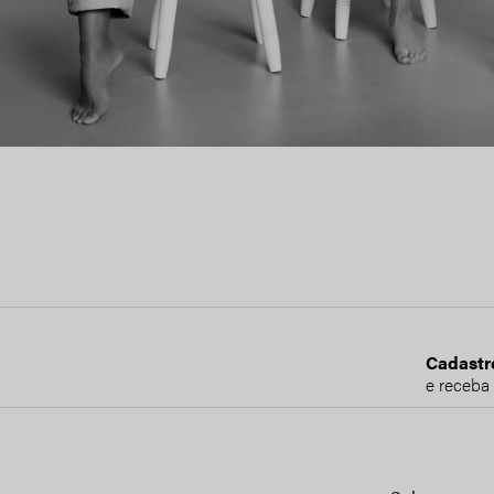
Cadastr
e receba