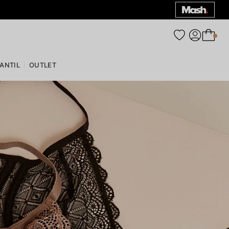
0
FANTIL
OUTLET