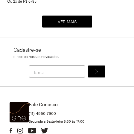
Ou
2
x de
R$
67
,
95
Cadastre-se
e receba nossas novidades.
Fale Conosco
(11) 4950-7900
Segunda a Sexta-feira 8:30 às 17:00