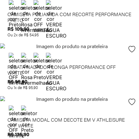
CAMISETA POLIAMIDA COM RECORTE PERFORMANCE
PRETO
R$
109
,
90
Ou
2
x de
R$
54
,
95
REGATA NADADOR LONGA PERFORMANCE OFF
WHITE
R$
95
,
90
Ou
1
x de
R$
95
,
90
CAMISETA MODAL COM DECOTE EM V ATHLEISURE
OFF WHITE
R$
135
,
90