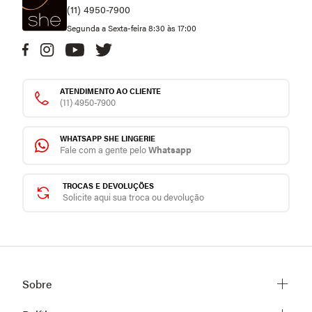
(11) 4950-7900
Segunda a Sexta-feira 8:30 às 17:00
ATENDIMENTO AO CLIENTE
(11) 4950-7900
WHATSAPP SHE LINGERIE
Fale com a gente pelo
Whatsapp
TROCAS E DEVOLUÇÕES
Solicite aqui sua troca ou devolução
Sobre
Sobre a She