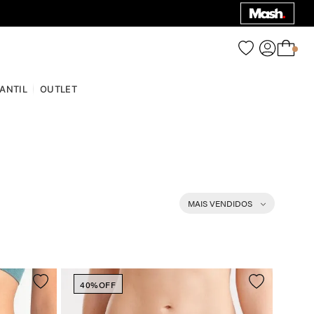
0
FANTIL
OUTLET
MAIS VENDIDOS
40%
OFF