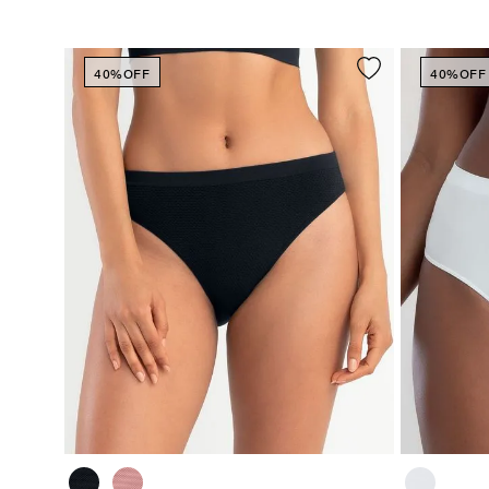
40%
OFF
40%
OFF