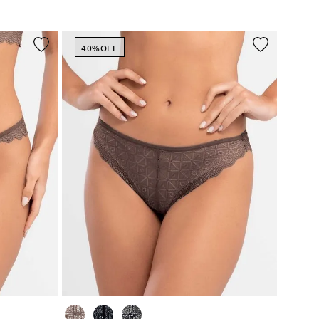
40%
OFF