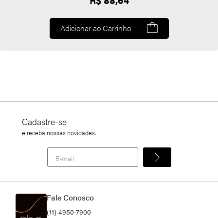
Adicionar ao Carrinho
Cadastre-se
e receba nossas novidades.
Fale Conosco
(11) 4950-7900