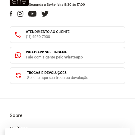
Segunda a Sexta-feira 8:30 às 17:00
ATENDIMENTO AO CLIENTE
(11) 4950-7900
WHATSAPP SHE LINGERIE
Fale com a gente pelo
Whatsapp
TROCAS E DEVOLUÇÕES
Solicite aqui sua troca ou devolução
Sobre
Sobre a She
Políticas
Trabalhe conosco