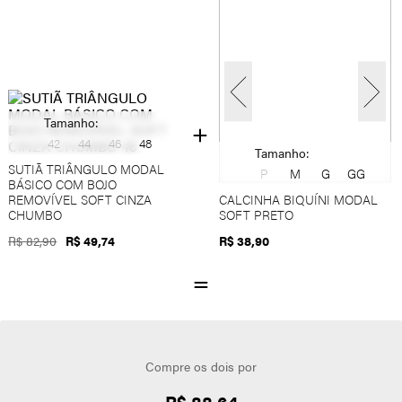
Tamanho:
42
44
46
48
Tamanho:
SUTIÃ TRIÂNGULO MODAL
P
M
G
GG
BÁSICO COM BOJO
REMOVÍVEL SOFT CINZA
CALCINHA BIQUÍNI MODAL
CHUMBO
SOFT PRETO
R$ 82,90
R$ 49,74
R$ 38,90
Compre os dois por
R$ 88,64