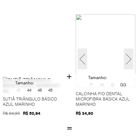
Tamanho:
Tamanho:
P
M
G
GG
42
44
46
48
CALCINHA FIO DENTAL
SUTIÃ TRIÂNGULO BÁSICO
MICROFIBRA BÁSICA AZUL
AZUL MARINHO
MARINHO
R$ 84,90
R$ 50,94
R$ 34,90