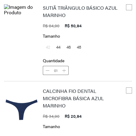
SUTIÃ TRIÂNGULO BÁSICO AZUL
MARINHO
R$ 84,90
R$ 50,94
Tamanho
42
44
46
48
Quantidade
01
CALCINHA FIO DENTAL
MICROFIBRA BÁSICA AZUL
MARINHO
R$ 34,90
R$ 20,94
Tamanho