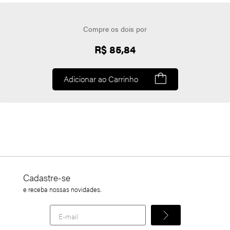
Compre os dois por
R$ 85,84
Adicionar ao Carrinho
Cadastre-se
e receba nossas novidades.