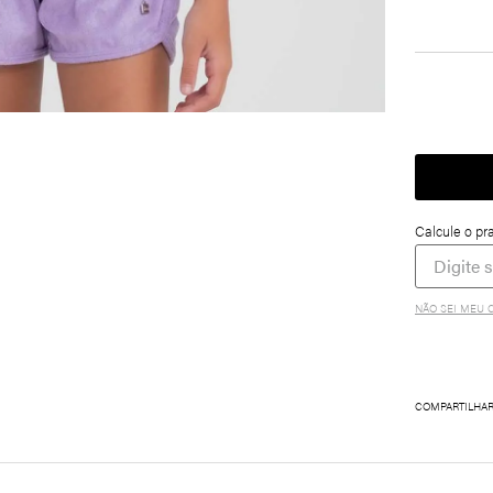
NÃO SEI MEU 
COMPARTILHA