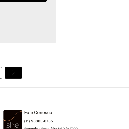
Fale Conosco
(11) 93085-0755
Segunda a Sexta-feira 8:30 às 17:00