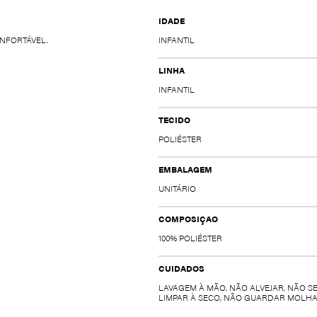
IDADE
ONFORTÁVEL.
INFANTIL
LINHA
INFANTIL
TECIDO
POLIÉSTER
EMBALAGEM
UNITÁRIO
COMPOSIÇAO
100% POLIÉSTER
CUIDADOS
LAVAGEM À MÃO, NÃO ALVEJAR, NÃO S
LIMPAR À SECO, NÃO GUARDAR MOLHA