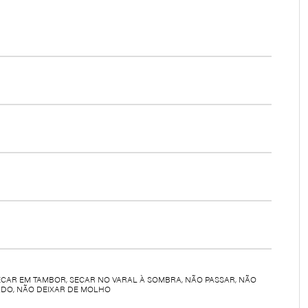
ECAR EM TAMBOR, SECAR NO VARAL À SOMBRA, NÃO PASSAR, NÃO
DO, NÃO DEIXAR DE MOLHO