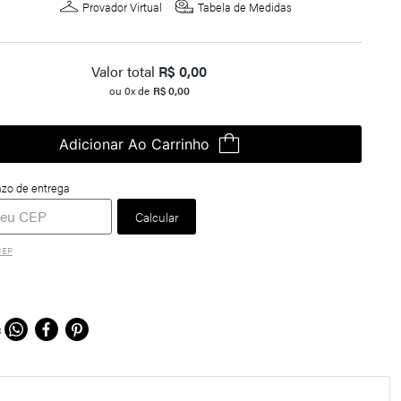
Provador Virtual
Tabela de Medidas
Valor total
R$
0,00
ou
0
x de
R$
0,00
Adicionar Ao Carrinho
CEP
R