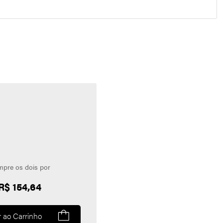
pre os dois por
R$ 154,64
r ao Carrinho