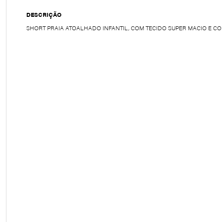
DESCRIÇÃO
SHORT PRAIA ATOALHADO INFANTIL, COM TECIDO SUPER MACIO E C