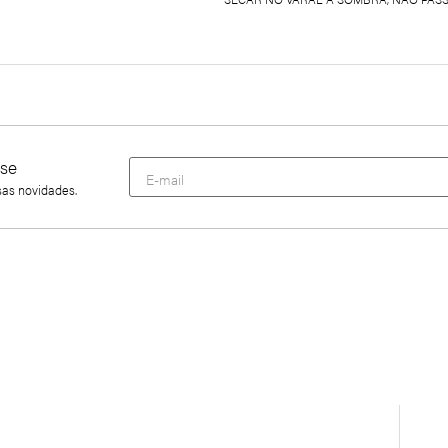
se
sas novidades.