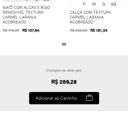
P
M
G
GG
MAIÔ COM ALCAS E BOJO
REMOVIVEL TEXTURA
CALÇA COM TEXTURA
CARMEL LARANJA
CARMEL LARANJA
ACOBREADO
ACOBREADO
R$ 179,90
R$ 107,94
R$ 268,90
R$ 161,34
Compre os dois por
R$ 269,28
Adicionar ao Carrinho