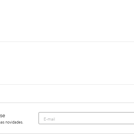
se
sas novidades.