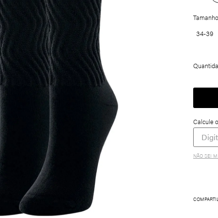
Tamanh
34-39
Quantid
NÃO SEI M
COMPARTI