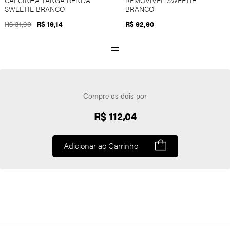
CALCINHA TANGA RENDA
REMOVÍVEL SWEETIE
SWEETIE BRANCO
BRANCO
R$ 31,90
R$ 19,14
R$ 92,90
Compre os dois por
R$ 112,04
Adicionar ao Carrinho