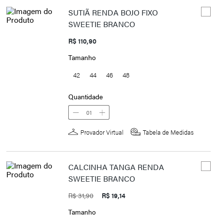
SUTIÃ RENDA BOJO FIXO
SWEETIE BRANCO
R$ 110,90
Tamanho
42
44
46
48
Quantidade
01
Provador Virtual
Tabela de Medidas
CALCINHA TANGA RENDA
SWEETIE BRANCO
R$ 31,90
R$ 19,14
Tamanho