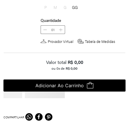
P
M
G
GG
Quantidade
01
Provador Virtual
Tabela de Medidas
Valor total
R$
0,00
ou
0
x de
R$
0,00
Adicionar Ao Carrinho
COMPARTILHAR