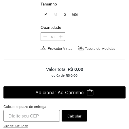
Tamanho
P
M
G
GG
Quantidade
01
Provador Virtual
Tabela de Medidas
Valor total
R$
0,00
ou
0
x de
R$
0,00
Adicionar Ao Carrinho
NÃO SEI MEU CEP