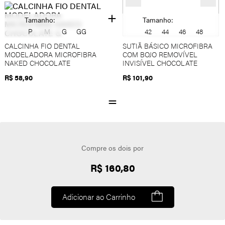
Tamanho:
Tamanho:
P
M
G
GG
42
44
46
48
CALCINHA FIO DENTAL
SUTIÃ BÁSICO MICROFIBRA
MODELADORA MICROFIBRA
COM BOJO REMOVÍVEL
NAKED CHOCOLATE
INVISÍVEL CHOCOLATE
R$ 58,90
R$ 101,90
Compre os dois por
R$ 160,80
Adicionar ao Carrinho