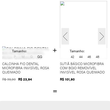
Tamanho:
Tamanho:
P
M
G
GG
42
44
46
48
CALCINHA FIO DENTAL
SUTIÃ BÁSICO MICROFIBRA
MICROFIBRA INVISÍVEL ROSA
COM BOJO REMOVÍVEL
QUEIMADO
INVISÍVEL ROSA QUEIMADO
R$ 39,90
R$ 23,94
R$ 101,90