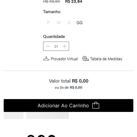
R$ 39,90
R$ 23,94
Tamanho
P
M
G
GG
Quantidade
01
Provador Virtual
Tabela de Medidas
Valor total
R$
0,00
ou
0
x de
R$
0,00
Adicionar Ao Carrinho