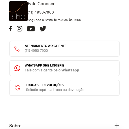
Fale Conosco
(11) 4950-7900
Segunda a Sexta-feira 8:30 às 17:00
ATENDIMENTO AO CLIENTE
(11) 4950-7900
WHATSAPP SHE LINGERIE
Fale com a gente pelo
Whatsapp
TROCAS E DEVOLUÇÕES
Solicite aqui sua troca ou devolução
Sobre