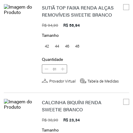
SUTIÃ TOP FAIXA RENDA ALÇAS
REMOVÍVEIS SWEETIE BRANCO
R$ 94,90
R$ 56,94
Tamanho
42
44
46
48
Quantidade
01
Provador Virtual
Tabela de Medidas
CALCINHA BIQUÍNI RENDA
SWEETIE BRANCO
R$ 38,90
R$ 23,34
Tamanho