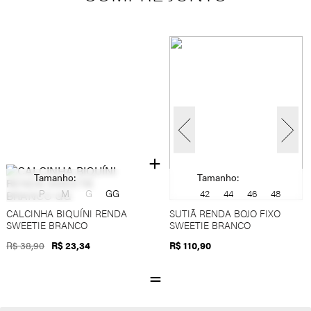
Tamanho:
Tamanho:
P
M
G
GG
42
44
46
48
CALCINHA BIQUÍNI RENDA
SUTIÃ RENDA BOJO FIXO
SWEETIE BRANCO
SWEETIE BRANCO
R$ 38,90
R$ 23,34
R$ 110,90