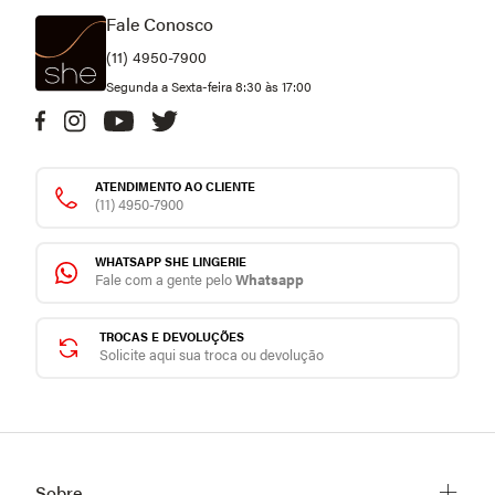
Fale Conosco
(11) 4950-7900
Segunda a Sexta-feira 8:30 às 17:00
ATENDIMENTO AO CLIENTE
(11) 4950-7900
WHATSAPP SHE LINGERIE
Fale com a gente pelo
Whatsapp
TROCAS E DEVOLUÇÕES
Solicite aqui sua troca ou devolução
Sobre