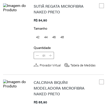
SUTIÃ REGATA MICROFIBRA
NAKED PRETO
R$ 84,90
Tamanho
42
44
46
48
Quantidade
01
Provador Virtual
Tabela de Medidas
CALCINHA BIQUÍNI
MODELADORA MICROFIBRA
NAKED PRETO
R$ 65,90