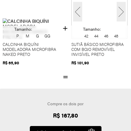
Tamanho:
Tamanho:
P
M
G
GG
42
44
46
48
CALCINHA BIQUÍNI
SUTIÃ BÁSICO MICROFIBRA
MODELADORA MICROFIBRA
COM BOJO REMOVÍVEL
NAKED PRETO
INVISÍVEL PRETO
R$ 65,90
R$ 101,90
Compre os dois por
R$ 167,80