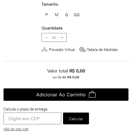
Tamanho
P
M
G
GG
Quantidade
01
Provador Virtual
Tabela de Medidas
Valor total
R$
0,00
ou
0
x de
R$
0,00
Adicionar Ao Carrinho
NÃO SEI MEU CEP