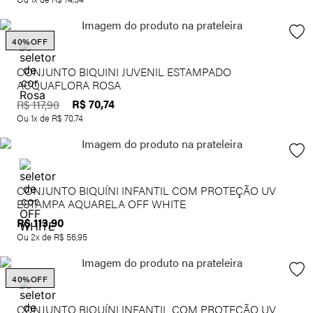
40%
OFF
CONJUNTO BIQUINI JUVENIL ESTAMPADO
ACQUAFLORA ROSA
R$
70
,
74
R$
117
,
90
Ou
1
x de
R$
70
,
74
CONJUNTO BIQUÍNI INFANTIL COM PROTEÇÃO UV
ESTAMPA AQUARELA OFF WHITE
R$
113
,
90
Ou
2
x de
R$
56
,
95
40%
OFF
CONJUNTO BIQUÍNI INFANTIL COM PROTEÇÃO UV