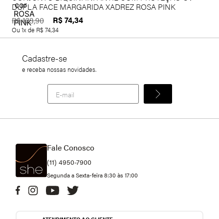
DUPLA FACE MARGARIDA XADREZ ROSA PINK
R$
74
,
34
R$
123
,
90
Ou
1
x de
R$
74
,
34
Cadastre-se
e receba nossas novidades.
Fale Conosco
(11) 4950-7900
Segunda a Sexta-feira 8:30 às 17:00