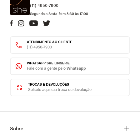
(11) 4950-7900
Segunda a Sexta-feira 8:30 às 17:00
ATENDIMENTO AO CLIENTE
(11) 4950-7900
WHATSAPP SHE LINGERIE
Fale com a gente pelo
Whatsapp
TROCAS E DEVOLUÇÕES
Solicite aqui sua troca ou devolução
Sobre
Sobre a She