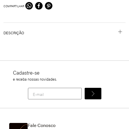
COMPARTILHAR
DESCRIÇÃO
KIT 3 CALCINHAS CINTURA ALTA MICROFIBRA SEM
COSTURA
Cadastre-se
e receba nossas novidades.
Fale Conosco