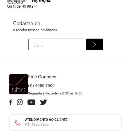
R$
98
,
94
R$
164
,
90
Ou
1
x de
R$
98
,
94
Cadastre-se
e receba nossas novidades.
Fale Conosco
(11) 4950-7900
Segunda a Sexta-feira 8:30 às 17:00
ATENDIMENTO AO CLIENTE
(11) 4950-7900