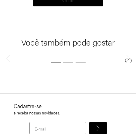
Voltar
Você também pode gostar
Cadastre-se
e receba nossas novidades.