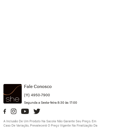
Fale Conosco
(11) 4950-7900
Segunda a Sexta-feira 8:30 às 17:00
A Inclusão De Um Produto Na Sacola Não Garante Seu Preço. Em
Caso De Variação, Prevalecerá O Preço Vigente Na Finalização Da