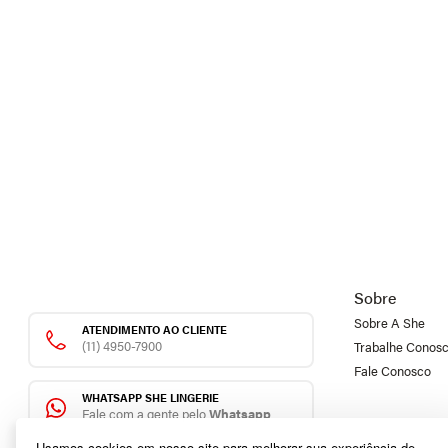
Sobre
Sobre A She
ATENDIMENTO AO CLIENTE
(11) 4950-7900
Trabalhe Conos
Fale Conosco
WHATSAPP SHE LINGERIE
Fale com a gente pelo
Whatsapp
Usamos cookies em nosso site para melhorar sua experiência de