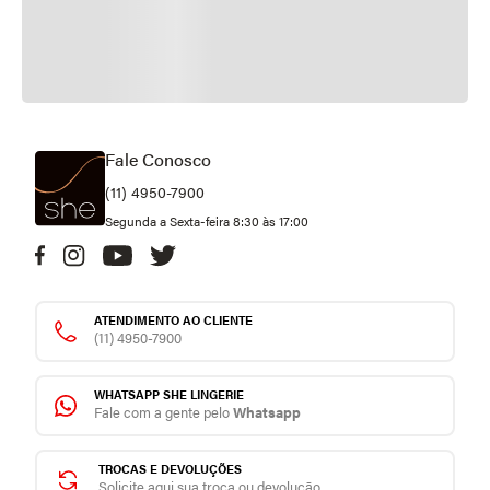
Fale Conosco
(11) 4950-7900
Segunda a Sexta-feira 8:30 às 17:00
ATENDIMENTO AO CLIENTE
(11) 4950-7900
WHATSAPP SHE LINGERIE
Fale com a gente pelo
Whatsapp
TROCAS E DEVOLUÇÕES
Solicite aqui sua troca ou devolução