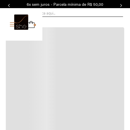
6x sem juros - Parcela mínima de R$ 50,00
Faça sua busca aqui...
0