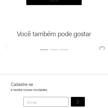
Voltar
Você também pode gostar
Cadastre-se
e receba nossas novidades.