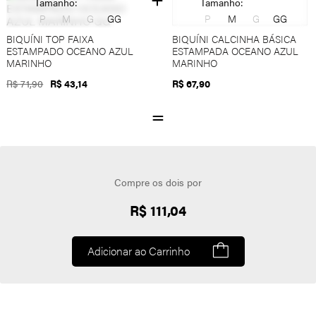
Tamanho:
Tamanho:
P
M
G
GG
P
M
G
GG
BIQUÍNI TOP FAIXA
BIQUÍNI CALCINHA BÁSICA
ESTAMPADO OCEANO AZUL
ESTAMPADA OCEANO AZUL
MARINHO
MARINHO
R$ 71,90
R$ 43,14
R$ 67,90
Compre os dois por
R$ 111,04
Adicionar ao Carrinho