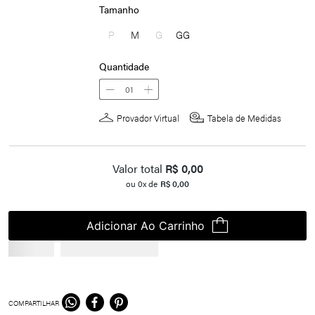
Tamanho
P
M
G
GG
Quantidade
01
Provador Virtual
Tabela de Medidas
Valor total
R$
0,00
ou
0
x de
R$
0,00
Adicionar Ao Carrinho
COMPARTILHAR