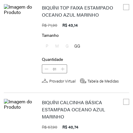
BIQUÍNI TOP FAIXA ESTAMPADO
OCEANO AZUL MARINHO
R$ 71,90
R$ 43,14
Tamanho
P
M
G
GG
Quantidade
01
Provador Virtual
Tabela de Medidas
BIQUÍNI CALCINHA BÁSICA
ESTAMPADA OCEANO AZUL
MARINHO
R$ 67,90
R$ 40,74