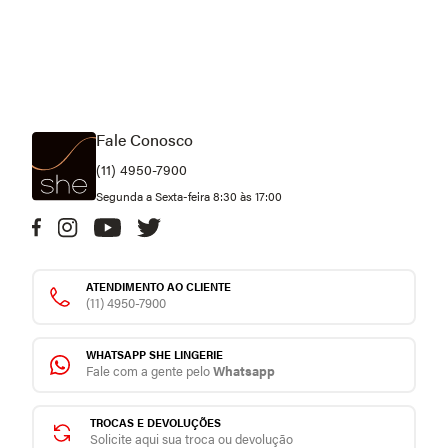
Fale Conosco
(11) 4950-7900
Segunda a Sexta-feira 8:30 às 17:00
ATENDIMENTO AO CLIENTE
(11) 4950-7900
WHATSAPP SHE LINGERIE
Fale com a gente pelo
Whatsapp
TROCAS E DEVOLUÇÕES
Solicite aqui sua troca ou devolução