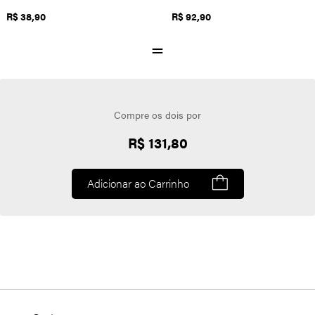
R$ 38,90
R$ 92,90
Compre os dois por
R$ 131,80
Adicionar ao Carrinho