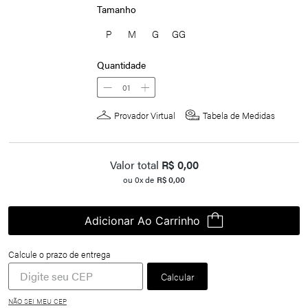
Tamanho
P
M
G
GG
Quantidade
01
Provador Virtual
Tabela de Medidas
Valor total
R$
0,00
ou
0
x de
R$
0,00
Adicionar Ao Carrinho
NÃO SEI MEU CEP