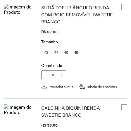
SUTIÃ TOP TRIÂNGULO RENDA
COM BOJO REMOVÍVEL SWEETIE
BRANCO
R$ 92,90
Tamanho
42
44
46
48
Quantidade
01
Provador Virtual
Tabela de Medidas
CALCINHA BIQUÍNI RENDA
SWEETIE BRANCO
R$ 38,90