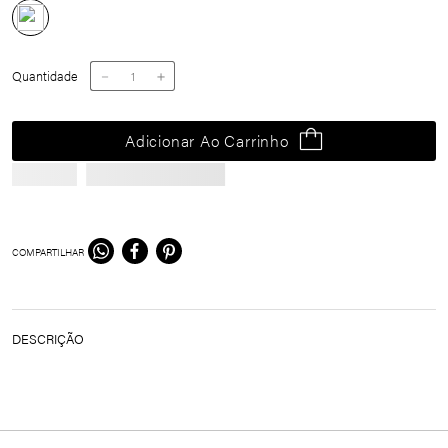
Tamanho
34-39
Quantidade
－
＋
Adicionar Ao Carrinho
COMPARTILHAR
DESCRIÇÃO