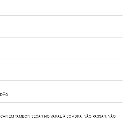
ODÃO
ECAR EM TAMBOR, SECAR NO VARAL À SOMBRA, NÃO PASSAR, NÃO