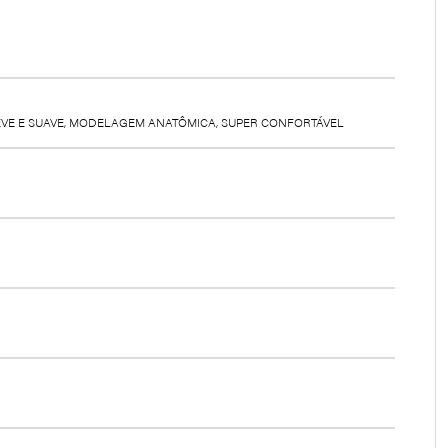
LEVE E SUAVE, MODELAGEM ANATÔMICA, SUPER CONFORTÁVEL