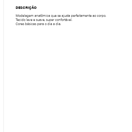
DESCRIÇÃO
Modelagem anatômica que se ajusta perfeitamente ao corpo.
Tecido leve e suave, super confortável.
Cores básicas para o dia a dia.