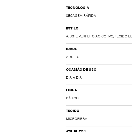
TECNOLOGIA
SECAGEM RÁPIDA
ESTILO
AJUSTE PERFEITO AO CORPO, TECIDO 
IDADE
ADULTO
OCASIÃO DE USO
DIA A DIA
LINHA
BÁSICO
TECIDO
MICROFIBRA
ATRIBUTO 1