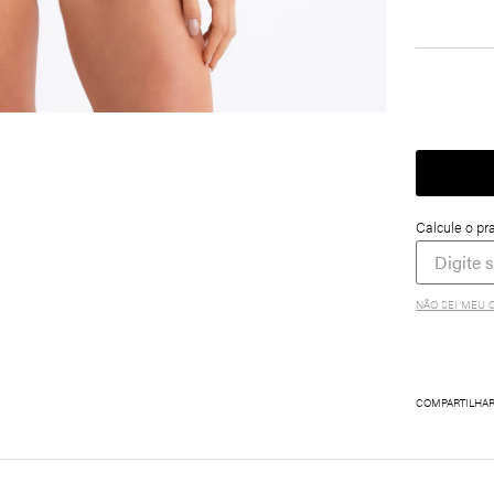
NÃO SEI MEU 
COMPARTILHA