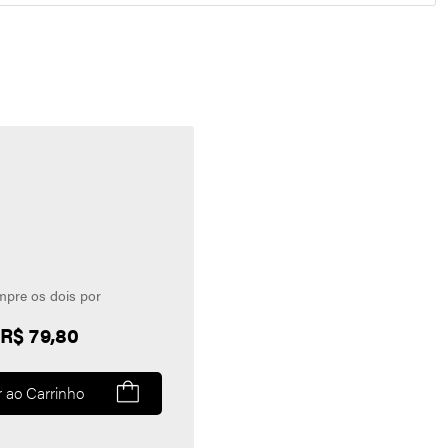
pre os dois por
R$ 79,80
r ao Carrinho