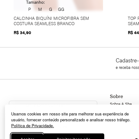
Tamanho:
P
M
G
GG
CALCINHA BIQUÍNI MICROFIBRA SEM
TOP 
COSTURA SEAMLESS BRANCO
SEAM
R$ 34,90
R$ 44
Cadastre-
e receba nos
Sobre
Sobre A She
ATENDIMENTO AO CLIENTE
(11) 93085-0755
Trabalhe Conos
Usamos cookies em nosso site para melhorar sua experiência de
Fale Conosco
usuário, fornecer conteúdo personalizado e analisar nosso tráfego.
Política de Privacidade.
WHATSAPP SHE LINGERIE
Fale com a gente pelo
Whatsapp