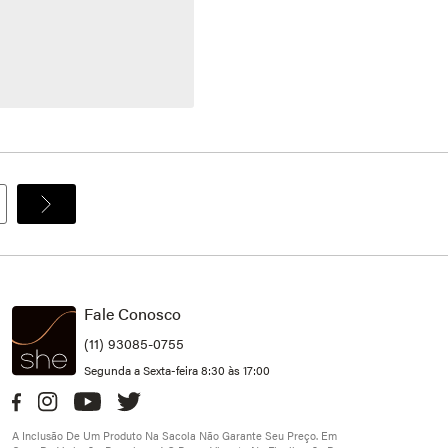
Fale Conosco
(11) 93085-0755
Segunda a Sexta-feira 8:30 às 17:00
A Inclusão De Um Produto Na Sacola Não Garante Seu Preço. Em