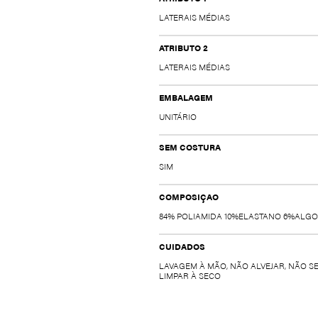
LATERAIS MÉDIAS
ATRIBUTO 2
LATERAIS MÉDIAS
EMBALAGEM
UNITÁRIO
SEM COSTURA
SIM
COMPOSIÇAO
84% POLIAMIDA 10%ELASTANO 6%ALG
CUIDADOS
LAVAGEM À MÃO, NÃO ALVEJAR, NÃO S
LIMPAR À SECO