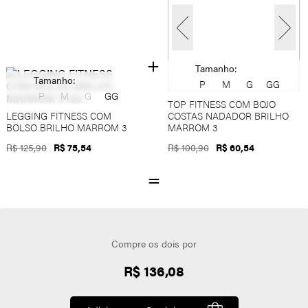
Tamanho:
Tamanho:
P
M
G
GG
P
M
G
GG
TOP FITNESS COM BOJO
LEGGING FITNESS COM
COSTAS NADADOR BRILHO
BOLSO BRILHO MARROM 3
MARROM 3
R$ 125,90
R$ 75,54
R$ 100,90
R$ 60,54
Compre os dois por
R$ 136,08