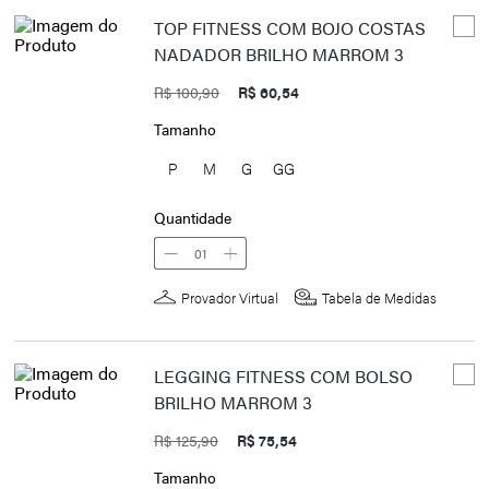
TOP FITNESS COM BOJO COSTAS
NADADOR BRILHO MARROM 3
R$ 100,90
R$ 60,54
Tamanho
P
M
G
GG
Quantidade
01
Provador Virtual
Tabela de Medidas
LEGGING FITNESS COM BOLSO
BRILHO MARROM 3
R$ 125,90
R$ 75,54
Tamanho