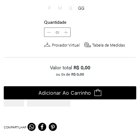
P
M
G
GG
Quantidade
01
Provador Virtual
Tabela de Medidas
Valor total
R$
0,00
ou
0
x de
R$
0,00
Adicionar Ao Carrinho
COMPARTILHAR