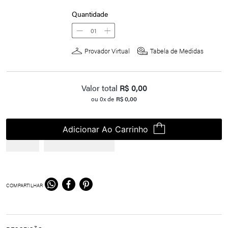
Quantidade
01
Provador Virtual
Tabela de Medidas
Valor total
R$
0,00
ou
0
x de
R$
0,00
Adicionar Ao Carrinho
COMPARTILHAR