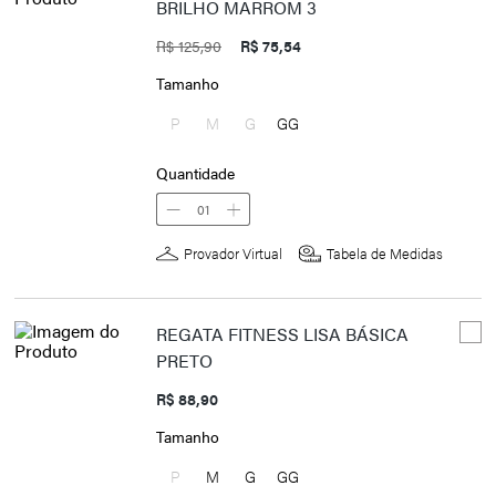
BRILHO MARROM 3
R$ 125,90
R$ 75,54
Tamanho
P
M
G
GG
Quantidade
01
Provador Virtual
Tabela de Medidas
REGATA FITNESS LISA BÁSICA
PRETO
R$ 88,90
Tamanho
P
M
G
GG