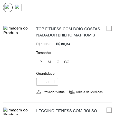
TOP FITNESS COM BOJO COSTAS
NADADOR BRILHO MARROM 3
R$ 100,90
R$ 60,54
Tamanho
P
M
G
GG
Quantidade
01
Provador Virtual
Tabela de Medidas
LEGGING FITNESS COM BOLSO