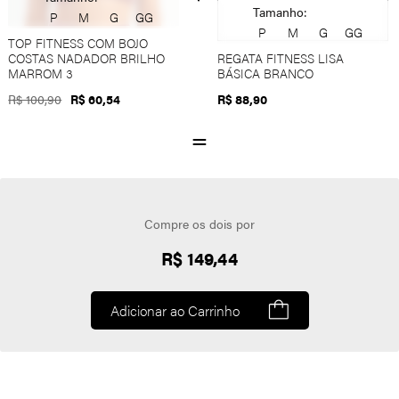
Tamanho:
P
M
G
GG
P
M
G
GG
TOP FITNESS COM BOJO
COSTAS NADADOR BRILHO
REGATA FITNESS LISA
MARROM 3
BÁSICA BRANCO
R$ 100,90
R$ 60,54
R$ 88,90
Compre os dois por
R$ 149,44
Adicionar ao Carrinho