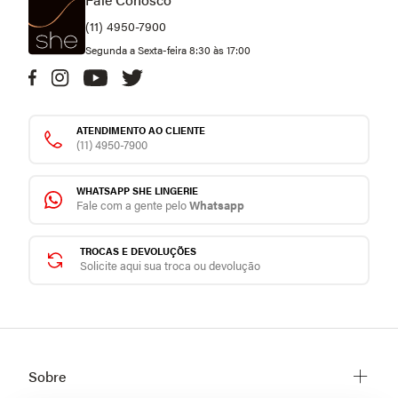
(11) 4950-7900
Segunda a Sexta-feira 8:30 às 17:00
ATENDIMENTO AO CLIENTE
(11) 4950-7900
WHATSAPP SHE LINGERIE
Fale com a gente pelo
Whatsapp
TROCAS E DEVOLUÇÕES
Solicite aqui sua troca ou devolução
Sobre