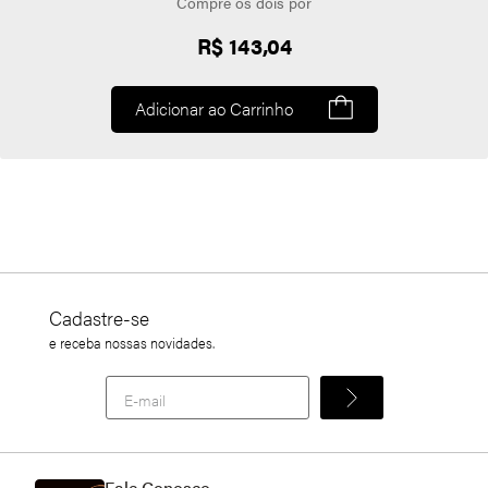
Compre os dois por
R$ 143,04
Adicionar ao Carrinho
Cadastre-se
e receba nossas novidades.
Fale Conosco