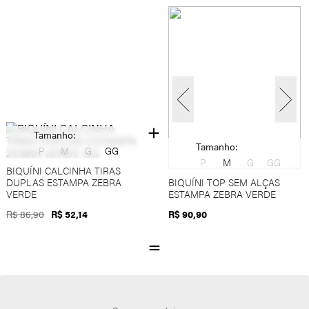
Tamanho:
Tamanho:
P
M
G
GG
P
M
G
GG
BIQUÍNI CALCINHA TIRAS
DUPLAS ESTAMPA ZEBRA
BIQUÍNI TOP SEM ALÇAS
VERDE
ESTAMPA ZEBRA VERDE
R$ 86,90
R$ 52,14
R$ 90,90