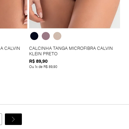
A CALVIN
CALCINHA TANGA MICROFIBRA CALVIN
KLEIN PRETO
R$
89
,
90
Ou
1
x de
R$
89
,
90