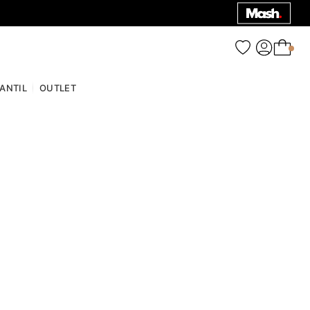
0
FANTIL
OUTLET