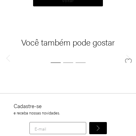
Voltar
Você também pode gostar
Cadastre-se
e receba nossas novidades.