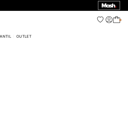
0
FANTIL
OUTLET