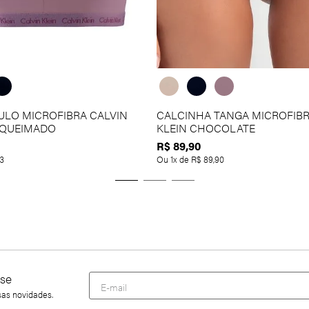
ULO MICROFIBRA CALVIN
CALCINHA TANGA MICROFIBR
 QUEIMADO
KLEIN CHOCOLATE
R$
89
,
90
3
Ou
1
x de
R$
89
,
90
se
sas novidades.