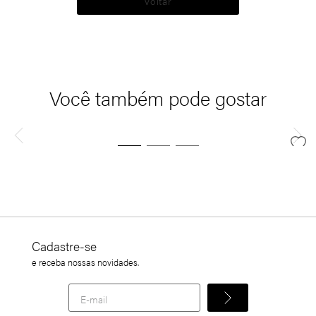
Voltar
Você também pode gostar
Cadastre-se
e receba nossas novidades.