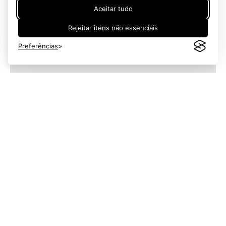
Aceitar tudo
Rejeitar itens não essenciais
Preferências
Fale Conosco
(11) 4950-7900